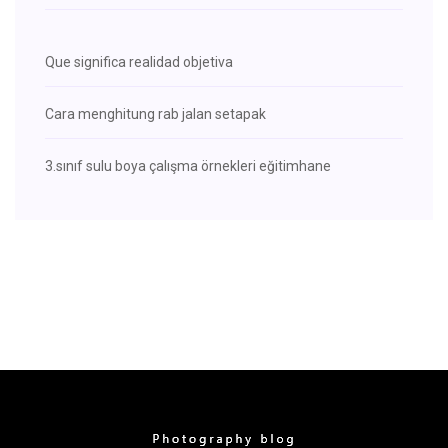
Que significa realidad objetiva
Cara menghitung rab jalan setapak
3.sınıf sulu boya çalışma örnekleri eğitimhane