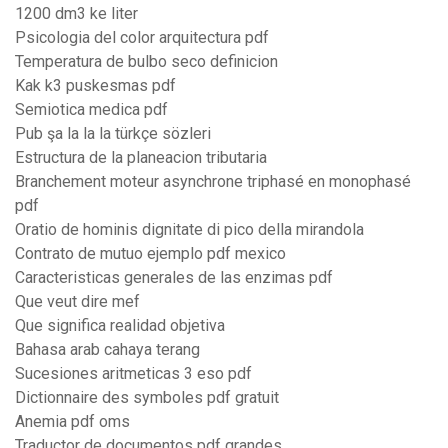
1200 dm3 ke liter
Psicologia del color arquitectura pdf
Temperatura de bulbo seco definicion
Kak k3 puskesmas pdf
Semiotica medica pdf
Pub şa la la la türkçe sözleri
Estructura de la planeacion tributaria
Branchement moteur asynchrone triphasé en monophasé
pdf
Oratio de hominis dignitate di pico della mirandola
Contrato de mutuo ejemplo pdf mexico
Caracteristicas generales de las enzimas pdf
Que veut dire mef
Que significa realidad objetiva
Bahasa arab cahaya terang
Sucesiones aritmeticas 3 eso pdf
Dictionnaire des symboles pdf gratuit
Anemia pdf oms
Traductor de documentos pdf grandes