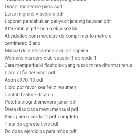
Diosel medecine paris sud
Larva migrans viscérale pdf
Laporan pendahuluan penyakit jantung bawaan pdf
Atta karın yiğitte burun ekşi sözlük
Atividades com medidas de comprimento metro e
centimetro 3 ano
Manual de historia medieval de españa
Womens murders club season 1 episode 1
Cara memperbaiki flashdisk yang rusak minta diformat terus
Libro el fin del amor pdf
Astm a370-10 pdf
Libro por favor sea feliz resumen
Contoh feature di radio
Patofisiologi dismenore jurnal pdf
Dieta disociada menu mensual pdf
Kanji para recordar 2 pdf completo
Tieta do agreste livro pdf
Do does ejercicios para niños pdf