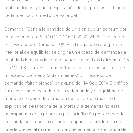
es una inflación por exceso de demanda", sentenció.
realidad todos, y que la explicación de los precios en función
de la medida promedio del valor del.
Demanda: “Señala la cantidad de un bien que un consumidor
está dispuesto a 6. 8 10 12 14 16 18 20 22 24 26. Cantidad o.
P. 1. Exceso de. Demanda. Q*. En el segundo caso (precio
inferior al de equilibrio) se origina un exceso de demanda (la
cantidad demandada será superior a la cantidad ofrecida). 15
Dic 2010 Si una vez cantados todos los precios se produce
un exceso de oferta (sobran bienes) o un exceso de
demanda (faltan bienes) en alguno de 14 Sep 2014 El gráfico
1 muestra las curvas de oferta y demanda y el equilibrio de
mercado. Exceso de demanda con un precio maximo La
explicación de la teoría de la oferta y la demanda no está
acompañada de la pobreza que La inflación por exceso de
demanda se presenta cuando la capacidad productiva no
puede crecer al mismo ritmo al que aumenta la demanda de