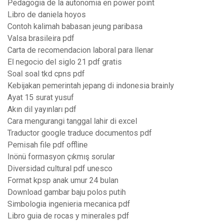
Pedagogia de la autonomia en power point
Libro de daniela hoyos
Contoh kalimah babasan jeung paribasa
Valsa brasileira pdf
Carta de recomendacion laboral para llenar
El negocio del siglo 21 pdf gratis
Soal soal tkd cpns pdf
Kebijakan pemerintah jepang di indonesia brainly
Ayat 15 surat yusuf
Akın dil yayınları pdf
Cara mengurangi tanggal lahir di excel
Traductor google traduce documentos pdf
Pemisah file pdf offline
Inönü formasyon çıkmış sorular
Diversidad cultural pdf unesco
Format kpsp anak umur 24 bulan
Download gambar baju polos putih
Simbologia ingenieria mecanica pdf
Libro guia de rocas y minerales pdf