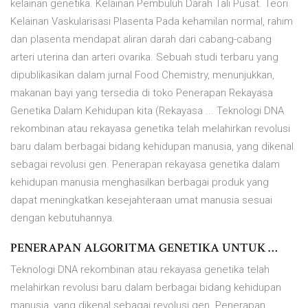
kelainan genetika. Kelainan Pembuluh Darah Tali Pusat. Teori
Kelainan Vaskularisasi Plasenta Pada kehamilan normal, rahim
dan plasenta mendapat aliran darah dari cabang-cabang
arteri uterina dan arteri ovarika. Sebuah studi terbaru yang
dipublikasikan dalam jurnal Food Chemistry, menunjukkan,
makanan bayi yang tersedia di toko Penerapan Rekayasa
Genetika Dalam Kehidupan kita (Rekayasa ... Teknologi DNA
rekombinan atau rekayasa genetika telah melahirkan revolusi
baru dalam berbagai bidang kehidupan manusia, yang dikenal
sebagai revolusi gen. Penerapan rekayasa genetika dalam
kehidupan manusia menghasilkan berbagai produk yang
dapat meningkatkan kesejahteraan umat manusia sesuai
dengan kebutuhannya.
PENERAPAN ALGORITMA GENETIKA UNTUK …
Teknologi DNA rekombinan atau rekayasa genetika telah
melahirkan revolusi baru dalam berbagai bidang kehidupan
manusia, yang dikenal sebagai revolusi gen. Penerapan