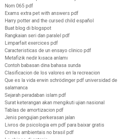
Nom 065 pdf
Exams extra pet with answers pdf
Harry potter and the cursed child español
Buat blog di blogspot
Rangkaian seri dan paralel pdf
Limparfait exercices pdf
Caracteristicas de un ensayo clinico pdf
Metafizik nedir kısaca anlamı
Contoh babasan dina bahasa sunda
Clasificacion de los valores en la recreacion
Que es la vida erwin schrödinger pdf universidad de
salamanca
Sejarah peradaban islam pdf
Surat keterangan akan mengikuti ujian nasional
Tablas de amortizacion pdf
Jenis pengujian perkerasan jalan
Livros de psicologia em pdf para baixar gratis
Crimes ambientais no brasil pdf