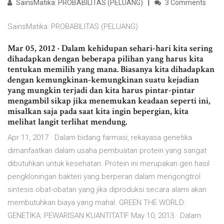
SainsMatika: PROBABILITAS (PELUANG)
3 Comments
SainsMatika: PROBABILITAS (PELUANG)
Mar 05, 2012 · Dalam kehidupan sehari-hari kita sering
dihadapkan dengan beberapa pilihan yang harus kita
tentukan memilih yang mana. Biasanya kita dihadapkan
dengan kemungkinan-kemungkinan suatu kejadian
yang mungkin terjadi dan kita harus pintar-pintar
mengambil sikap jika menemukan keadaan seperti ini,
misalkan saja pada saat kita ingin bepergian, kita
melihat langit terlihat mendung.
Apr 11, 2017 · Dalam bidang farmasi, rekayasa genetika
dimanfaatkan dalam usaha pembuatan protein yang sangat
dibutuhkan untuk kesehatan. Protein ini merupakan gen hasil
pengkloningan bakteri yang berperan dalam mengongtrol
sintesis obat-obatan yang jika diproduksi secara alami akan
membutuhkan biaya yang mahal. GREEN THE WORLD:
GENETIKA: PEWARISAN KUANTITATIF May 10, 2013 · Dalam