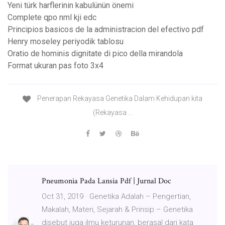
Yeni türk harflerinin kabulünün önemi
Complete qpo nml kji edc
Principios basicos de la administracion del efectivo pdf
Henry moseley periyodik tablosu
Oratio de hominis dignitate di pico della mirandola
Format ukuran pas foto 3x4
Penerapan Rekayasa Genetika Dalam Kehidupan kita
(Rekayasa ...
Pneumonia Pada Lansia Pdf | Jurnal Doc
Oct 31, 2019 · Genetika Adalah – Pengertian,
Makalah, Materi, Sejarah & Prinsip – Genetika
disebut juga ilmu keturunan, berasal dari kata