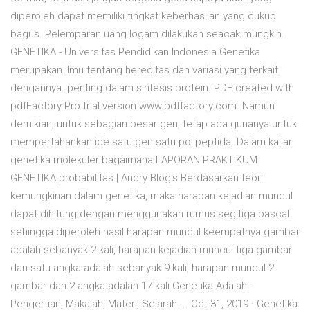
diperoleh dapat memiliki tingkat keberhasilan yang cukup
bagus. Pelemparan uang logam dilakukan seacak mungkin.
GENETIKA - Universitas Pendidikan Indonesia Genetika
merupakan ilmu tentang hereditas dan variasi yang terkait
dengannya. penting dalam sintesis protein. PDF created with
pdfFactory Pro trial version www.pdffactory.com. Namun
demikian, untuk sebagian besar gen, tetap ada gunanya untuk
mempertahankan ide satu gen satu polipeptida. Dalam kajian
genetika molekuler bagaimana LAPORAN PRAKTIKUM
GENETIKA probabilitas | Andry Blog's Berdasarkan teori
kemungkinan dalam genetika, maka harapan kejadian muncul
dapat dihitung dengan menggunakan rumus segitiga pascal
sehingga diperoleh hasil harapan muncul keempatnya gambar
adalah sebanyak 2 kali, harapan kejadian muncul tiga gambar
dan satu angka adalah sebanyak 9 kali, harapan muncul 2
gambar dan 2 angka adalah 17 kali Genetika Adalah -
Pengertian, Makalah, Materi, Sejarah ... Oct 31, 2019 · Genetika