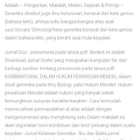
Adalah – Pengertian, Makalah, Materi, Sejarah & Prinsip –
Genetika disebut juga ilmu keturunan, berasal dari kata genos
(bahasa latin), artinya suku bangsa-bangsa atau asal-
usul.Secara “Etimologi”kata genetika berasal dari kata genos
dalam bahasa latin, yang berarti asal mula kejadian.
Jurnal Doc : pneumonia pada lansia pdf. Berikut ini adalah
Download Jurnal Gratis yang merupakan kumpulan file dari
berbagi sumber tentang pneumonia pada lansia pdf
KOMBINATORIAL DALAM HUKUM PEWARISAN MENDEL dalam
studi genetika pada ilmu Biologi, yaitu Hukum Mendel. Hukum
pewarisan Mendel adalah hukum yang banyak sekali
kemungkinan susunan karakter-karakter. Cara termudah
memecahkan permasalahan di atas adalah dengan
mengenumerasi atau menghitung satu Dalam makalah ini,
akan digunakan teori kombinasi dan teori peluang dalam suatu
kejadian. Jurnal Kelainan Genetika - Ibu dan Balita jurnal