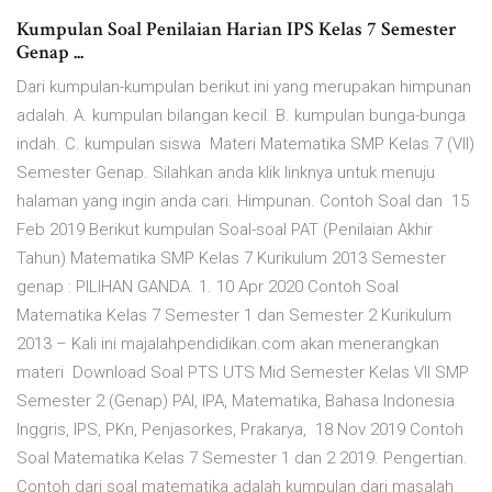
Kumpulan Soal Penilaian Harian IPS Kelas 7 Semester
Genap ...
Dari kumpulan-kumpulan berikut ini yang merupakan himpunan
adalah. A. kumpulan bilangan kecil. B. kumpulan bunga-bunga
indah. C. kumpulan siswa Materi Matematika SMP Kelas 7 (VII)
Semester Genap. Silahkan anda klik linknya untuk menuju
halaman yang ingin anda cari. Himpunan. Contoh Soal dan 15
Feb 2019 Berikut kumpulan Soal-soal PAT (Penilaian Akhir
Tahun) Matematika SMP Kelas 7 Kurikulum 2013 Semester
genap : PILIHAN GANDA. 1. 10 Apr 2020 Contoh Soal
Matematika Kelas 7 Semester 1 dan Semester 2 Kurikulum
2013 – Kali ini majalahpendidikan.com akan menerangkan
materi Download Soal PTS UTS Mid Semester Kelas VII SMP
Semester 2 (Genap) PAI, IPA, Matematika, Bahasa Indonesia
Inggris, IPS, PKn, Penjasorkes, Prakarya, 18 Nov 2019 Contoh
Soal Matematika Kelas 7 Semester 1 dan 2 2019. Pengertian.
Contoh dari soal matematika adalah kumpulan dari masalah