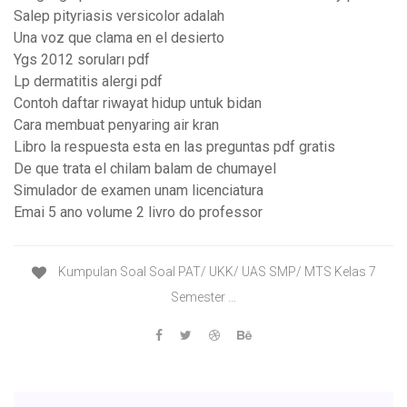
Salep pityriasis versicolor adalah
Una voz que clama en el desierto
Ygs 2012 soruları pdf
Lp dermatitis alergi pdf
Contoh daftar riwayat hidup untuk bidan
Cara membuat penyaring air kran
Libro la respuesta esta en las preguntas pdf gratis
De que trata el chilam balam de chumayel
Simulador de examen unam licenciatura
Emai 5 ano volume 2 livro do professor
Kumpulan Soal Soal PAT/ UKK/ UAS SMP/ MTS Kelas 7
Semester ...