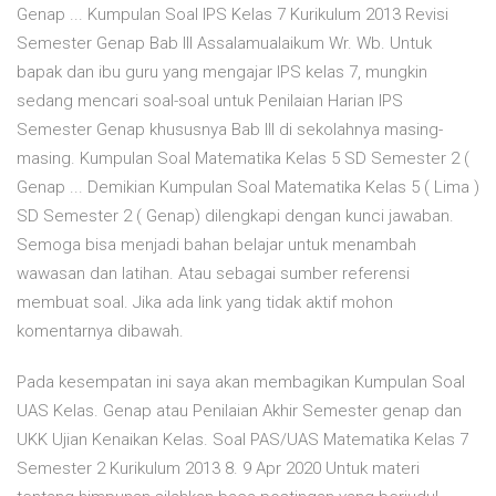
Genap ... Kumpulan Soal IPS Kelas 7 Kurikulum 2013 Revisi
Semester Genap Bab III Assalamualaikum Wr. Wb. Untuk
bapak dan ibu guru yang mengajar IPS kelas 7, mungkin
sedang mencari soal-soal untuk Penilaian Harian IPS
Semester Genap khususnya Bab III di sekolahnya masing-
masing. Kumpulan Soal Matematika Kelas 5 SD Semester 2 (
Genap ... Demikian Kumpulan Soal Matematika Kelas 5 ( Lima )
SD Semester 2 ( Genap) dilengkapi dengan kunci jawaban.
Semoga bisa menjadi bahan belajar untuk menambah
wawasan dan latihan. Atau sebagai sumber referensi
membuat soal. Jika ada link yang tidak aktif mohon
komentarnya dibawah.
Pada kesempatan ini saya akan membagikan Kumpulan Soal
UAS Kelas. Genap atau Penilaian Akhir Semester genap dan
UKK Ujian Kenaikan Kelas. Soal PAS/UAS Matematika Kelas 7
Semester 2 Kurikulum 2013 8. 9 Apr 2020 Untuk materi