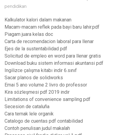
pendidikan
Kalkulator kalori dalam makanan
Macam-macam reflek pada bayi baru lahir.pdf
Piagam juara kelas doc
Carta de recomendacion laboral para llenar
Ejes de la sustentabilidad pdf
Solicitud de empleo en word para llenar gratis
Download buku sistem informasi akuntansi pdf
Ingilizce çalışma kitabı indir 6.sınıf
Sacar planos de solidworks
Emai 5 ano volume 2 livro do professor
Kira sözleşmesi pdf 2019 indir
Limitations of convenience sampling pdf
Secesion de cataluña
Cara ternak lele organik
Catalogo de cuentas pdf contabilidad
Contoh penulisan judul makalah