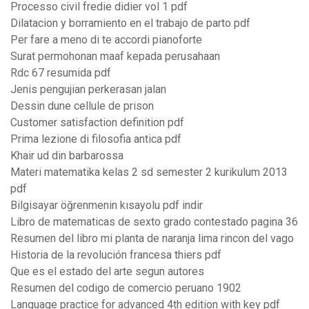
Processo civil fredie didier vol 1 pdf
Dilatacion y borramiento en el trabajo de parto pdf
Per fare a meno di te accordi pianoforte
Surat permohonan maaf kepada perusahaan
Rdc 67 resumida pdf
Jenis pengujian perkerasan jalan
Dessin dune cellule de prison
Customer satisfaction definition pdf
Prima lezione di filosofia antica pdf
Khair ud din barbarossa
Materi matematika kelas 2 sd semester 2 kurikulum 2013
pdf
Bilgisayar öğrenmenin kısayolu pdf indir
Libro de matematicas de sexto grado contestado pagina 36
Resumen del libro mi planta de naranja lima rincon del vago
Historia de la revolución francesa thiers pdf
Que es el estado del arte segun autores
Resumen del codigo de comercio peruano 1902
Language practice for advanced 4th edition with key pdf