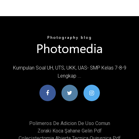
Kumpulan Soal UH, UTS, UKK, UAS- SMP Kelas 7-8-9
Lengkap ...
Polimeros De Adicion De Uso Comun
Zoraki Koca Şahane Gelin Pdf
Colecistectomia Abierta Tecnica Quirurgica Pdf