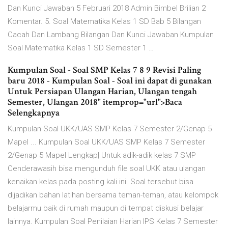
Dan Kunci Jawaban 5 Februari 2018 Admin Bimbel Brilian 2
Komentar. 5. Soal Matematika Kelas 1 SD Bab 5 Bilangan
Cacah Dan Lambang Bilangan Dan Kunci Jawaban Kumpulan
Soal Matematika Kelas 1 SD Semester 1 …
Kumpulan Soal - Soal SMP Kelas 7 8 9 Revisi Paling
baru 2018 - Kumpulan Soal - Soal ini dapat di gunakan
Untuk Persiapan Ulangan Harian, Ulangan tengah
Semester, Ulangan 2018" itemprop="url">Baca
Selengkapnya
Kumpulan Soal UKK/UAS SMP Kelas 7 Semester 2/Genap 5
Mapel ... Kumpulan Soal UKK/UAS SMP Kelas 7 Semester
2/Genap 5 Mapel Lengkap| Untuk adik-adik kelas 7 SMP
Cenderawasih bisa mengunduh file soal UKK atau ulangan
kenaikan kelas pada posting kali ini. Soal tersebut bisa
dijadikan bahan latihan bersama teman-teman, atau kelompok
belajarmu baik di rumah maupun di tempat diskusi belajar
lainnya. Kumpulan Soal Penilaian Harian IPS Kelas 7 Semester