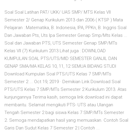
Soal Soal Latihan PAT/ UKK/ UAS SMP/ MTS Kelas VII
Semester 2/ Genap Kurikulum 2013 dan 2006 ( KTSP ) Mata
Pelajaran : Matematika, B. Indonesia, IPA, PPKn, B. Inggris Soal
Dan Jawaban Pts, Uts Ipa Semester Genap Smp/Mts Kelas ...
Soal dan Jawaban PTS, UTS Semester Genap SMP/MTs
Kelas VII (7) Kurikulum 2013 Lihat juga : DOWNLOAD
KUMPULAN SOAL PTS/UTS/MID SEMESTER GANJIL DAN
GENAP SMA/MA KELAS 10, 11, 12 SEMUA BIDANG STUDI
Download Kumpulan Soal PTS/UTS Kelas 7 SMP/MTs
Semester 2 ... Oct 19, 2019 · Demikian Link Download Soal
PTS/UTS Kelas 7 SMP/MTs Semester 2 Kurikulum 2013. Atas
kunjungannya Terima kasih, semoga link download ini dapat
membantu. Selamat mengikuti PTS- UTS atau Ulangan
Tengah Semester 2 bagi siswa Kelas 7 SMP/MTs Semester
2. Semoga mendapatkan hasil yang memuaskan. Contoh Soal
Garis Dan Sudut Kelas 7 Semester 2 | Contoh ...