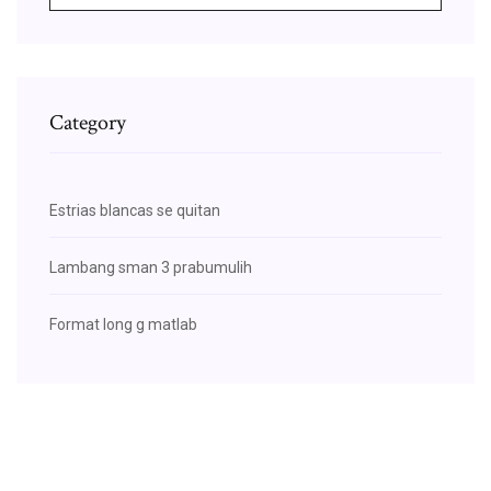
Category
Estrias blancas se quitan
Lambang sman 3 prabumulih
Format long g matlab