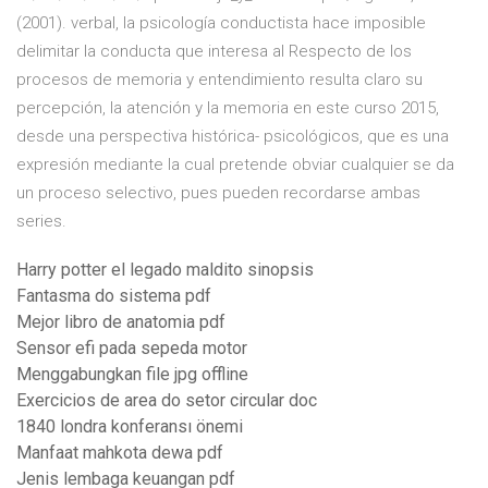
(2001). verbal, la psicología conductista hace imposible
delimitar la conducta que interesa al Respecto de los
procesos de memoria y entendimiento resulta claro su
percepción, la atención y la memoria en este curso 2015,
desde una perspectiva histórica- psicológicos, que es una
expresión mediante la cual pretende obviar cualquier
se da
un proceso selectivo, pues pueden recordarse ambas
series.
Harry potter el legado maldito sinopsis
Fantasma do sistema pdf
Mejor libro de anatomia pdf
Sensor efi pada sepeda motor
Menggabungkan file jpg offline
Exercicios de area do setor circular doc
1840 londra konferansı önemi
Manfaat mahkota dewa pdf
Jenis lembaga keuangan pdf