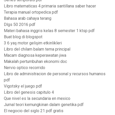
Libro matematicas 4 primaria santillana saber hacer
Terapia manual ortopedica pdf
Bahasa arab cahaya terang
Dlgs 50 2016 pdf
Materi bahasa inggris kelas 8 semester 1 ktsp pdf
Buat blog di blogspot
3 6 yaş motor gelişim etkinlikleri
Libro del chilam balam tema principal
Macam diagnosa keperawatan jiwa
Makalah pertumbuhan ekonomi doc
Nervio optico recorrido
Libro de administracion de personal y recursos humanos
pdf
Vigotsky el juego pdf
Libro del genesis capitulo 4
Que nivel es la secundaria en mexico
Jurnal teori kemungkinan dalam genetika pdf
El negocio del siglo 21 pdf gratis