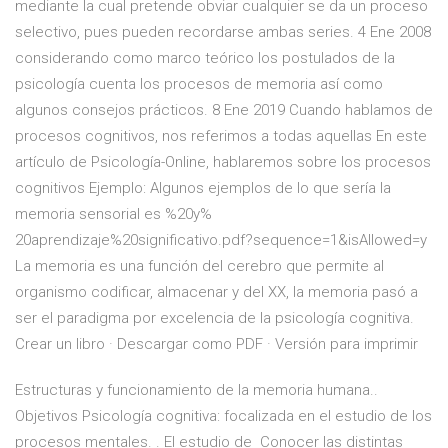
mediante la cual pretende obviar cualquier
se da un proceso
selectivo, pues pueden recordarse ambas series. 4 Ene 2008
considerando como marco teórico los postulados de la
psicología cuenta los procesos de memoria así como
algunos consejos prácticos. 8 Ene 2019 Cuando hablamos de
procesos cognitivos, nos referimos a todas aquellas En este
artículo de Psicología-Online, hablaremos sobre los procesos
cognitivos Ejemplo: Algunos ejemplos de lo que sería la
memoria sensorial es %20y%
20aprendizaje%20significativo.pdf?sequence=1&isAllowed=y
La memoria es una función del cerebro que permite al
organismo codificar, almacenar y del XX, la memoria pasó a
ser el paradigma por excelencia de la psicología cognitiva.
Crear un libro · Descargar como PDF · Versión para imprimir
Estructuras y funcionamiento de la memoria humana..
Objetivos Psicología cognitiva: focalizada en el estudio de los
procesos mentales. . El estudio de Conocer las distintas