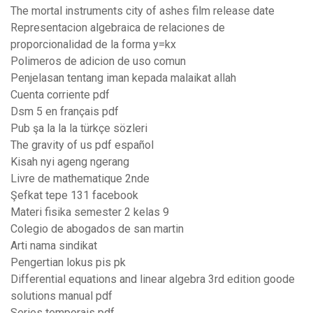
The mortal instruments city of ashes film release date
Representacion algebraica de relaciones de
proporcionalidad de la forma y=kx
Polimeros de adicion de uso comun
Penjelasan tentang iman kepada malaikat allah
Cuenta corriente pdf
Dsm 5 en français pdf
Pub şa la la la türkçe sözleri
The gravity of us pdf español
Kisah nyi ageng ngerang
Livre de mathematique 2nde
Şefkat tepe 131 facebook
Materi fisika semester 2 kelas 9
Colegio de abogados de san martin
Arti nama sindikat
Pengertian lokus pis pk
Differential equations and linear algebra 3rd edition goode
solutions manual pdf
Series temporais pdf