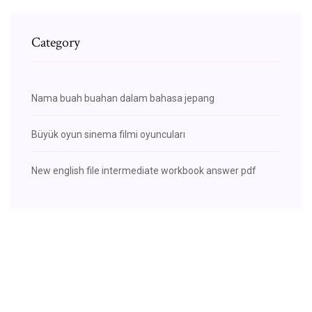
Category
Nama buah buahan dalam bahasa jepang
Büyük oyun sinema filmi oyuncuları
New english file intermediate workbook answer pdf