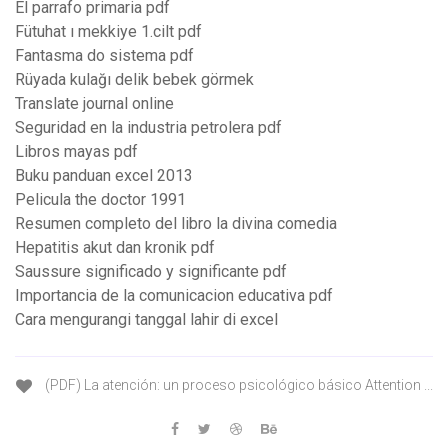
El parrafo primaria pdf
Fütuhat ı mekkiye 1.cilt pdf
Fantasma do sistema pdf
Rüyada kulağı delik bebek görmek
Translate journal online
Seguridad en la industria petrolera pdf
Libros mayas pdf
Buku panduan excel 2013
Pelicula the doctor 1991
Resumen completo del libro la divina comedia
Hepatitis akut dan kronik pdf
Saussure significado y significante pdf
Importancia de la comunicacion educativa pdf
Cara mengurangi tanggal lahir di excel
(PDF) La atención: un proceso psicológico básico Attention ...