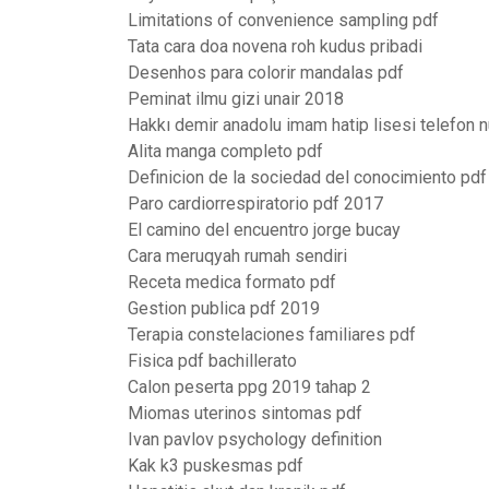
Limitations of convenience sampling pdf
Tata cara doa novena roh kudus pribadi
Desenhos para colorir mandalas pdf
Peminat ilmu gizi unair 2018
Hakkı demir anadolu imam hatip lisesi telefon 
Alita manga completo pdf
Definicion de la sociedad del conocimiento pdf
Paro cardiorrespiratorio pdf 2017
El camino del encuentro jorge bucay
Cara meruqyah rumah sendiri
Receta medica formato pdf
Gestion publica pdf 2019
Terapia constelaciones familiares pdf
Fisica pdf bachillerato
Calon peserta ppg 2019 tahap 2
Miomas uterinos sintomas pdf
Ivan pavlov psychology definition
Kak k3 puskesmas pdf