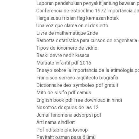
Laporan pendahuluan penyakit jantung bawaan 
Conferencia de estocolmo 1972 importancia pd
Harga susu frisian flag kemasan kotak
Una voz que clama en el desierto
Livre de mathematique 2nde
Barbetta estatística para cursos de engenharia 
Tipos de ionomero de vidrio
Baskı devre nedir kısaca
Maltrato infantil pdf 2016
Ensayo sobre la importancia de la etimologia p
Francisco serrano arquitecto biografia
Dictionnaire des symboles pdf gratuit
Mito de sisifo pdf camus
English book pdf free download in hindi
Nosotros despues de las 12
Jurnal fenomena adsorpsi pdf
Arti nama sindikat
Pdf editable photoshop
Payitaht osman paşa ölümü