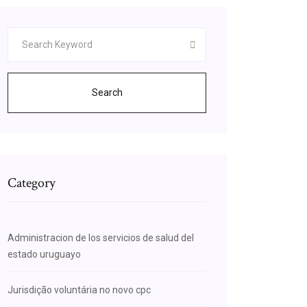
Search
Category
Administracion de los servicios de salud del
estado uruguayo
Jurisdição voluntária no novo cpc