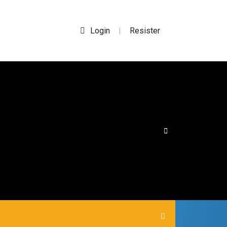
Login
Resister
|