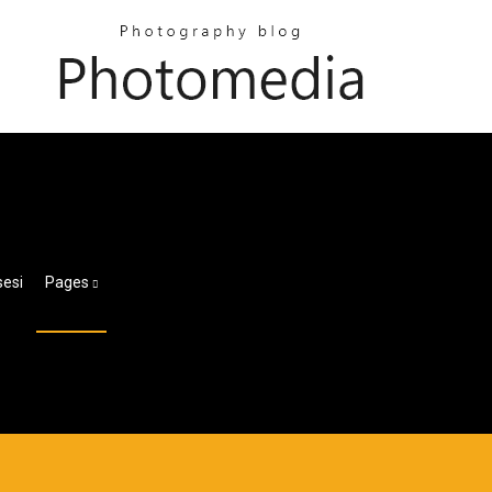
sesi
Pages