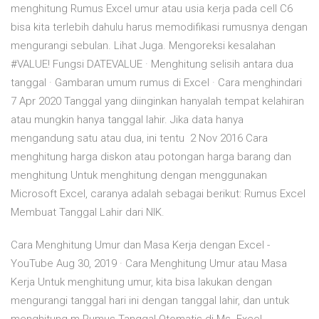
menghitung Rumus Excel umur atau usia kerja pada cell C6
bisa kita terlebih dahulu harus memodifikasi rumusnya dengan
mengurangi sebulan. Lihat Juga. Mengoreksi kesalahan
#VALUE! Fungsi DATEVALUE · Menghitung selisih antara dua
tanggal · Gambaran umum rumus di Excel · Cara menghindari
7 Apr 2020 Tanggal yang diinginkan hanyalah tempat kelahiran
atau mungkin hanya tanggal lahir. Jika data hanya
mengandung satu atau dua, ini tentu 2 Nov 2016 Cara
menghitung harga diskon atau potongan harga barang dan
menghitung Untuk menghitung dengan menggunakan
Microsoft Excel, caranya adalah sebagai berikut: Rumus Excel
Membuat Tanggal Lahir dari NIK.
Cara Menghitung Umur dan Masa Kerja dengan Excel -
YouTube Aug 30, 2019 · Cara Menghitung Umur atau Masa
Kerja Untuk menghitung umur, kita bisa lakukan dengan
mengurangi tanggal hari ini dengan tanggal lahir, dan untuk