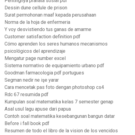
Pentingnya pranata sosial pdf
Dessin dune cellule de prison
Surat permohonan maaf kepada perusahaan
Norma de la hoja de enfermeria
Y voy desvistiendo tus ganas de amarme
Customer satisfaction definition pdf
Cómo aprenden los seres humanos mecanismos
psicológicos del aprendizaje
Mengatur page number excel
Sistema normativo de equipamiento urbano pdf
Goodman farmacologia pdf portugues
Segman nedir ne işe yarar
Cara mencetak pas foto dengan photoshop cs4
Rdc 67 resumida pdf
Kumpulan soal matematika kelas 7 semester genap
Asal usul lagu apuse dari papua
Contoh soal matematika kesebangunan bangun datar
Before i fall book pdf
Resumen de todo el libro de la vision de los vencidos